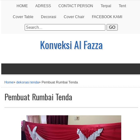
HOME
ADRESS
CONTACT PERSON
Terpal
Tent
Cover Table
Decorasi
Cover Chair
FACEBOOK KAMI
Konveksi Al Fazza
Home
»
dekorasi tenda
»
Pembuat Rumbai Tenda
Pembuat Rumbai Tenda