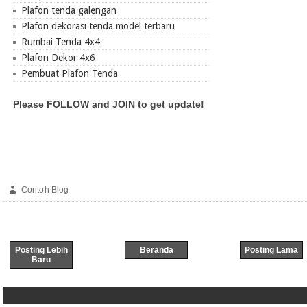
Plafon tenda galengan
Plafon dekorasi tenda model terbaru
Rumbai Tenda 4x4
Plafon Dekor 4x6
Pembuat Plafon Tenda
Please FOLLOW and JOIN to get update!
Contoh Blog
Posting Lebih
Beranda
Posting Lama
Baru
Hubungi Kami