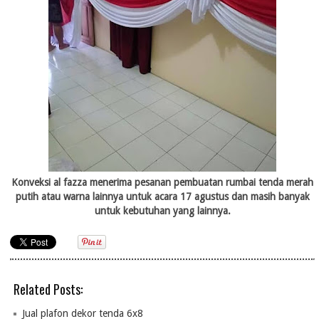
Konveksi al fazza menerima pesanan pembuatan rumbai tenda merah
putih atau warna lainnya untuk acara 17 agustus dan masih banyak
untuk kebutuhan yang lainnya.
Related Posts:
Jual plafon dekor tenda 6x8