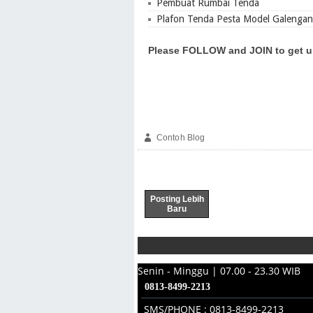
Pembuat Rumbai Tenda
Plafon Tenda Pesta Model Galengan
Please FOLLOW and JOIN to get u
Contoh Blog
Posting Lebih
Baru
Senin - Minggu | 07.00 - 23.30 WIB
0813-8499-2213
SMS/PHONE : 0813-8499-2213