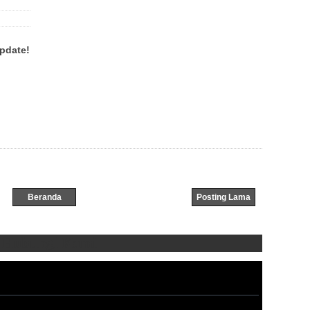
pdate!
Beranda
Posting Lama
Hubungi Kami