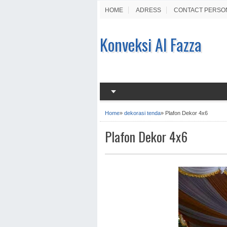
HOME
ADRESS
CONTACT PERSO
Konveksi Al Fazza
Home
»
dekorasi tenda
»
Plafon Dekor 4x6
Plafon Dekor 4x6