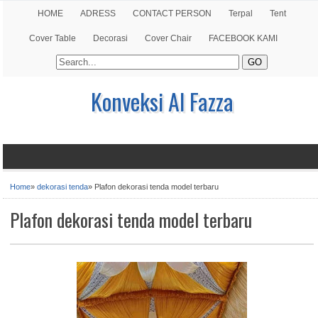
HOME
ADRESS
CONTACT PERSON
Terpal
Tent
Cover Table
Decorasi
Cover Chair
FACEBOOK KAMI
Konveksi Al Fazza
Home
»
dekorasi tenda
»
Plafon dekorasi tenda model terbaru
Plafon dekorasi tenda model terbaru