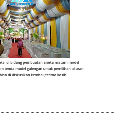
veksi di bidang pembuatan aneka macam model
fon tenda model galengan untuk pemilihan ukuran
sa di diskusikan kembali,terima kasih.