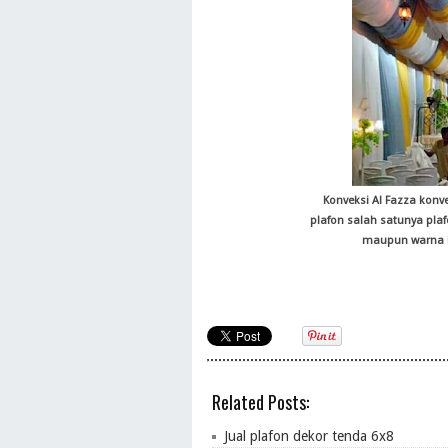
Konveksi Al Fazza kon
plafon salah satunya pla
maupun warna bi
Related Posts:
Jual plafon dekor tenda 6x8