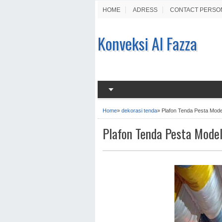
HOME
ADRESS
CONTACT PERSO
Konveksi Al Fazza
Home
»
dekorasi tenda
»
Plafon Tenda Pesta Mod
Plafon Tenda Pesta Mode