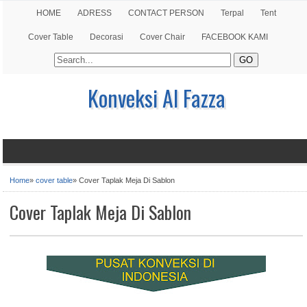
HOME
ADRESS
CONTACT PERSON
Terpal
Tent
Cover Table
Decorasi
Cover Chair
FACEBOOK KAMI
Konveksi Al Fazza
Home
»
cover table
»
Cover Taplak Meja Di Sablon
Cover Taplak Meja Di Sablon